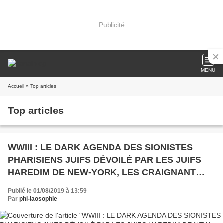
Publicité
MENU
Accueil
» Top articles
Top articles
WWIII : LE DARK AGENDA DES SIONISTES
PHARISIENS JUIFS DÉVOILÉ PAR LES JUIFS
HAREDIM DE NEW-YORK, LES CRAIGNANT
D.IEU, LES AMIS..
Publié le 01/08/2019 à 13:59
Par
phi-laosophie