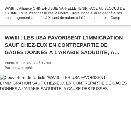
WWIII : L'Alliance CHINE-RUSSIE VA-T-ELLE TENIR FACE AU BLOCUS DE
TRUMP ? si tel n'est pas le cas le Nouvel Ordre Mondial aura gagné et les
encouragements donnés à Xi sont de nature à lui faire rejoindre le Camp de
la Liberté! Publié le 11 juin 2019 par...
WWIII : LES USA FAVORISENT L'IMMIGRATION
SAUF CHEZ-EUX EN CONTREPARTIE DE
GAGES DONNES A L'ARABIE SAOUDITE, A
CAUSE DES RUSSES.
Publié le 08/04/2019 à 17:48
Par
phi-laosophie