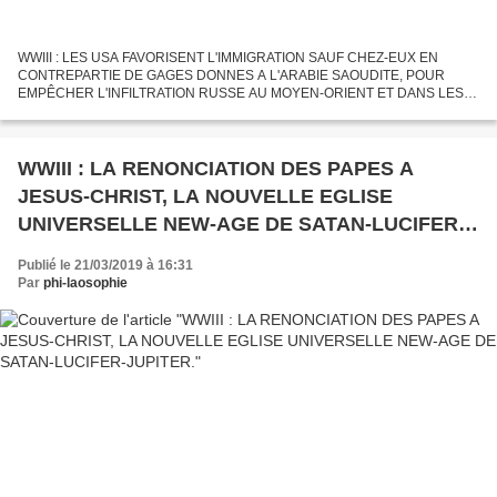
WWIII : LES USA FAVORISENT L'IMMIGRATION SAUF CHEZ-EUX EN
CONTREPARTIE DE GAGES DONNES A L'ARABIE SAOUDITE, POUR
EMPÊCHER L'INFILTRATION RUSSE AU MOYEN-ORIENT ET DANS LES
PAYS ARABES. LE DÉSORDRE DE L’IMMIGRATION LÉGALE. Publié le 8
avril 2019 par José...
WWIII : LA RENONCIATION DES PAPES A
JESUS-CHRIST, LA NOUVELLE EGLISE
UNIVERSELLE NEW-AGE DE SATAN-LUCIFER-
JUPITER.
Publié le 21/03/2019 à 16:31
Par
phi-laosophie