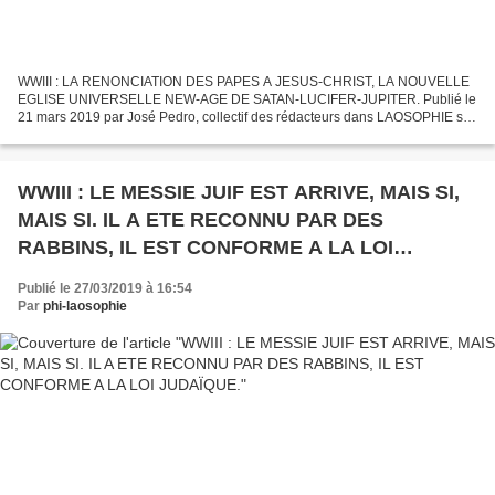
WWIII : LA RENONCIATION DES PAPES A JESUS-CHRIST, LA NOUVELLE
EGLISE UNIVERSELLE NEW-AGE DE SATAN-LUCIFER-JUPITER. Publié le
21 mars 2019 par José Pedro, collectif des rédacteurs dans LAOSOPHIE sur
Overblog WWIII : LA RENONCIATION DES PAPES A JESUS-CHRIST,...
WWIII : LE MESSIE JUIF EST ARRIVE, MAIS SI,
MAIS SI. IL A ETE RECONNU PAR DES
RABBINS, IL EST CONFORME A LA LOI
JUDAÏQUE.
Publié le 27/03/2019 à 16:54
Par
phi-laosophie