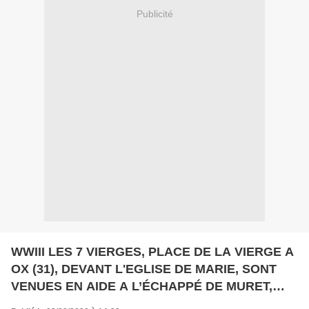
Publicité
WWIII LES 7 VIERGES, PLACE DE LA VIERGE A
OX (31), DEVANT L'EGLISE DE MARIE, SONT
VENUES EN AIDE A L’ÉCHAPPÉ DE MURET,
PRIS EN..