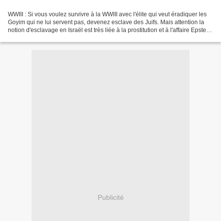
WWIII : Si vous voulez survivre à la WWIII avec l'élite qui veut éradiquer les
Goyim qui ne lui servent pas, devenez esclave des Juifs. Mais attention la
notion d'esclavage en Israël est très liée à la prostitution et à l'affaire Epstein.
Israël frappe...
Publicité