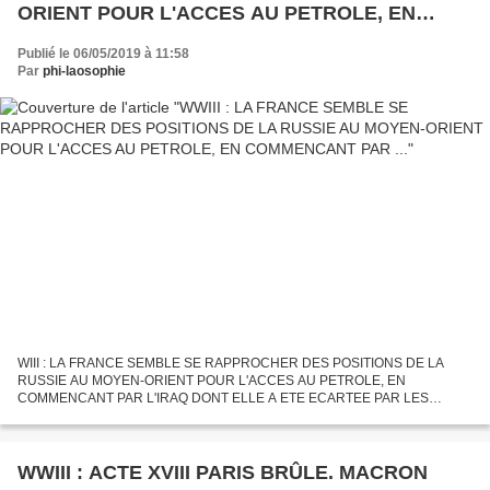
ORIENT POUR L'ACCES AU PETROLE, EN
COMMENCANT PAR ...
Publié le 06/05/2019 à 11:58
Par
phi-laosophie
WIII : LA FRANCE SEMBLE SE RAPPROCHER DES POSITIONS DE LA
RUSSIE AU MOYEN-ORIENT POUR L'ACCES AU PETROLE, EN
COMMENCANT PAR L'IRAQ DONT ELLE A ETE ECARTEE PAR LES
AMERICAINS DEPUIS 2001, 11 SEPTEMBRE. Publié le 6 mai 2019 par
José Pedro, collectif des...
WWIII : ACTE XVIII PARIS BRÛLE. MACRON