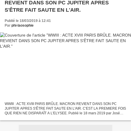
REVIENT DANS SON PC JUPITER APRES
S'ÊTRE FAIT SAUTE EN L'AIR.
Publié le 18/03/2019 à 12:41
Par
phi-laosophie
WWIII : ACTE XVIII PARIS BRÛLE. MACRON REVIENT DANS SON PC
JUPITER APRES S'ÊTRE FAIT SAUTE EN L'AIR. C'EST LA PREMIERE FOIS
QUE RIEN NE DISPARAÎT A L'ELYSEE. Publié le 18 mars 2019 par José
Pedro, collectif des rédacteurs dans LAOSOPHIE sur Overblog WWIII...