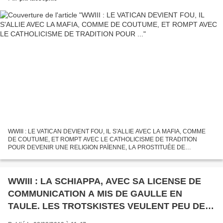
WWIII : LE VATICAN DEVIENT FOU, IL S'ALLIE AVEC LA MAFIA, COMME
DE COUTUME, ET ROMPT AVEC LE CATHOLICISME DE TRADITION
POUR DEVENIR UNE RELIGION PAÏENNE, LA PROSTITUÉE DE
L'APOCALYPSE. Publié le 22 août 2019 par José Pedro, collectif des
rédacteurs dans...
WWIII : LA SCHIAPPA, AVEC SA LICENSE DE
COMMUNICATION A MIS DE GAULLE EN
TAULE. LES TROTSKISTES VEULENT PEU DE
FRANÇAIS DE SOU..