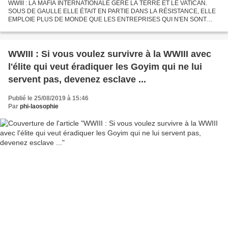
WWIII : LA MAFIA INTERNATIONALE GÈRE LA TERRE ET LE VATICAN.
SOUS DE GAULLE ELLE ÉTAIT EN PARTIE DANS LA RÉSISTANCE, ELLE
EMPLOIE PLUS DE MONDE QUE LES ENTREPRISES QUI N'EN SONT
PAS, C'EST LE MONDE DE DEMAIN AVEC DES CONTRATS COURTS ET
MOINS DE SÉCURITÉ,...
WWIII : Si vous voulez survivre à la WWIII avec
l'élite qui veut éradiquer les Goyim qui ne lui
servent pas, devenez esclave ...
Publié le 25/08/2019 à 15:46
Par
phi-laosophie