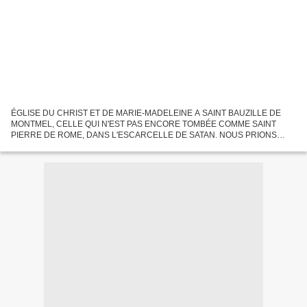
ÉGLISE DU CHRIST ET DE MARIE-MADELEINE A SAINT BAUZILLE DE
MONTMEL, CELLE QUI N'EST PAS ENCORE TOMBÉE COMME SAINT
PIERRE DE ROME, DANS L'ESCARCELLE DE SATAN. NOUS PRIONS
INSTAMMENT LE PRÉSIDENT POUTINE DE LA GRANDE ET SAINTE
RUSSIE DE LA SAUVER. Publié...