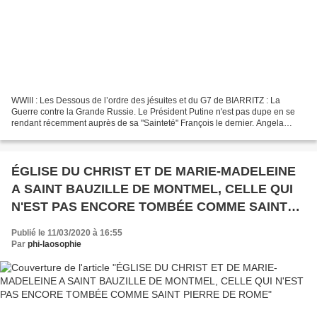
WWIII : Les Dessous de l’ordre des jésuites et du G7 de BIARRITZ : La
Guerre contre la Grande Russie. Le Président Putine n'est pas dupe en se
rendant récemment auprès de sa "Sainteté" François le dernier. Angela
Merkel, Donald Trump et Emmanuel Macron...
ÉGLISE DU CHRIST ET DE MARIE-MADELEINE
A SAINT BAUZILLE DE MONTMEL, CELLE QUI
N'EST PAS ENCORE TOMBÉE COMME SAINT
PIERRE DE ROME
Publié le 11/03/2020 à 16:55
Par
phi-laosophie