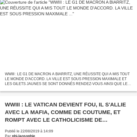
WWIII : LE G1 DE MACRON A BIARRITZ, UNE RÉUSSITE QUI A MIS TOUT
LE MONDE D'ACCORD. LA VILLE EST SOUS PRESSION MAXIMALE ET
LES GILETS JAUNES SE SONT DONNÉS RENDEZ-VOUS AINSI QUE LES
ALTER-MONDIALISTES. Publié le 29 juillet 2019 par José Pedro, collectif...
WWIII : LE VATICAN DEVIENT FOU, IL S'ALLIE
AVEC LA MAFIA, COMME DE COUTUME, ET
ROMPT AVEC LE CATHOLICISME DE
TRADITION POUR ...
Publié le 22/08/2019 à 14:09
Par
phi-laosophie