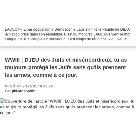
LAOSOPHIE par opposition à Démosophie Laos signifie le Peuple de DIEU,
la Nation prise dans son ensemble. C'est du mot grec LAOS que vient le mot
Laïque. Seul le Peuple est souverain. Il est temps de réunir ceux qui veulent
redonner le Pouvoir au Peuple...
WWIII : D.IEU des Juifs et miséricordieux, tu as
toujours protégé les Juifs sans qu'ils prennent
les armes, comme à ce jour.
Publié le 02/12/2017 à 15:24
Par
phi-laosophie