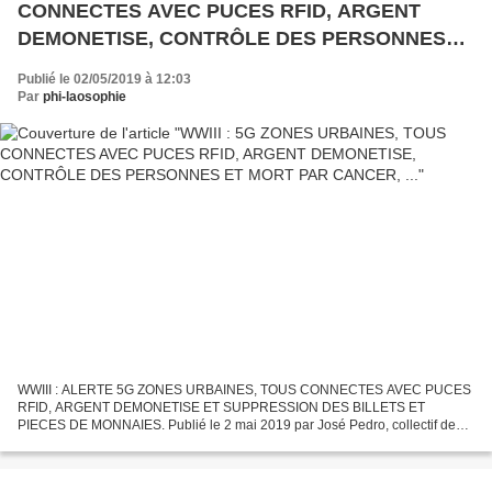
CONNECTES AVEC PUCES RFID, ARGENT
DEMONETISE, CONTRÔLE DES PERSONNES
ET MORT PAR CANCER, ...
Publié le 02/05/2019 à 12:03
Par
phi-laosophie
WWIII : ALERTE 5G ZONES URBAINES, TOUS CONNECTES AVEC PUCES
RFID, ARGENT DEMONETISE ET SUPPRESSION DES BILLETS ET
PIECES DE MONNAIES. Publié le 2 mai 2019 par José Pedro, collectif des
rédacteurs dans LAOSOPHIE sur Overblog WWIII : ALERTE 5G ZONES
URBAINES,...