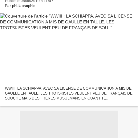
Publié le 08/08/2019 à 11:47
Par
phi-laosophie
WWIII : LA SCHIAPPA, AVEC SA LICENSE DE COMMUNICATION A MIS DE
GAULLE EN TAULE. LES TROTSKISTES VEULENT PEU DE FRANÇAIS DE
SOUCHE MAIS DES FRÈRES MUSULMANS EN QUANTITÉ
REMARQUABLE, 26 MILLIONS EN 2022, BALAIS D'ISRAËL POUR LE
DÉLIT D'ISLAMOPHOBIE. Publié...