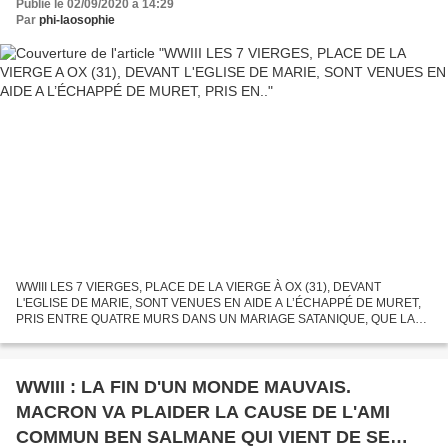
Publié le 02/09/2020 à 14:29
Par
phi-laosophie
WWIII LES 7 VIERGES, PLACE DE LA VIERGE À OX (31), DEVANT
L'EGLISE DE MARIE, SONT VENUES EN AIDE A L’ÉCHAPPÉ DE MURET,
PRIS ENTRE QUATRE MURS DANS UN MARIAGE SATANIQUE, QUE LA
VIERGE A AUSSITÔT DÉFAIT. LE JOURNALISTE DU RÉPUBLICAIN
LORRAIN DE NANCY, ALAIN...
WWIII : LA FIN D'UN MONDE MAUVAIS.
MACRON VA PLAIDER LA CAUSE DE L'AMI
COMMUN BEN SALMANE QUI VIENT DE SE