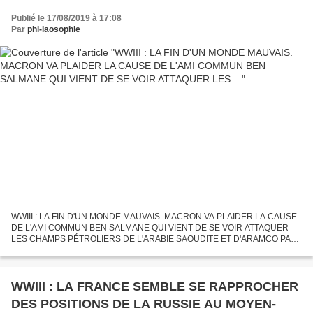
VOIR ATTAQUER LES ...
Publié le 17/08/2019 à 17:08
Par
phi-laosophie
WWIII : LA FIN D'UN MONDE MAUVAIS. MACRON VA PLAIDER LA CAUSE
DE L'AMI COMMUN BEN SALMANE QUI VIENT DE SE VOIR ATTAQUER
LES CHAMPS PÉTROLIERS DE L'ARABIE SAOUDITE ET D'ARAMCO PAR
LE YÉMEN Où LA FRANCE BOMBARDE LES ENFANTS ET LES CIVILS, AU
PRÉSIDENT DE...
WWIII : LA FRANCE SEMBLE SE RAPPROCHER
DES POSITIONS DE LA RUSSIE AU MOYEN-