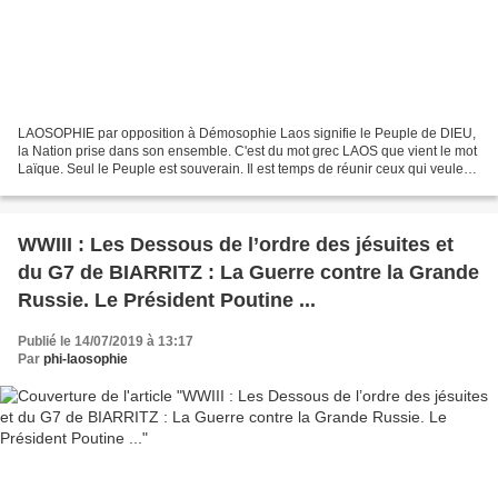
LAOSOPHIE par opposition à Démosophie Laos signifie le Peuple de DIEU,
la Nation prise dans son ensemble. C'est du mot grec LAOS que vient le mot
Laïque. Seul le Peuple est souverain. Il est temps de réunir ceux qui veulent
redonner le Pouvoir au Peuple...
WWIII : Les Dessous de l’ordre des jésuites et
du G7 de BIARRITZ : La Guerre contre la Grande
Russie. Le Président Poutine ...
Publié le 14/07/2019 à 13:17
Par
phi-laosophie