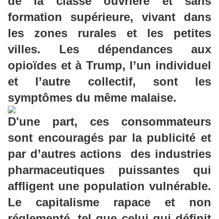
de la classe ouvrière et sans
formation supérieure, vivant dans
les zones rurales et les petites
villes.
Les dépendances aux
opioïdes et à Trump, l’un individuel
et l’autre collectif, sont les
symptômes du même malaise.
D'une part, ces consommateurs
sont encouragés par la publicité et
par d’autres
actions des
industries
pharmaceutiques puissantes qui
affligent une population vulnérable.
Le capitalisme rapace et non
réglementé, tel que celui qui définit