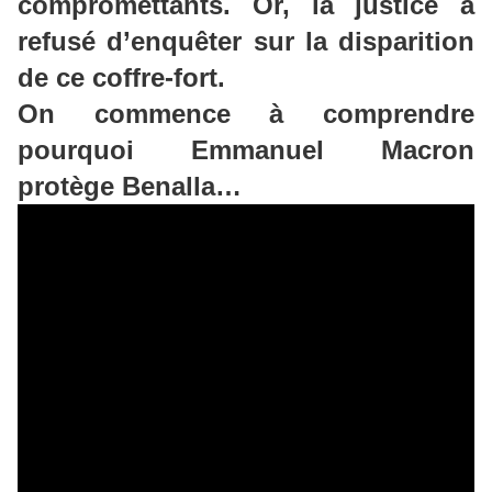
compromettants
. Or, la justice a
refusé d’enquêter sur la disparition
de ce coffre-fort.
On commence à comprendre
pourquoi Emmanuel Macron
protège
Benalla
…