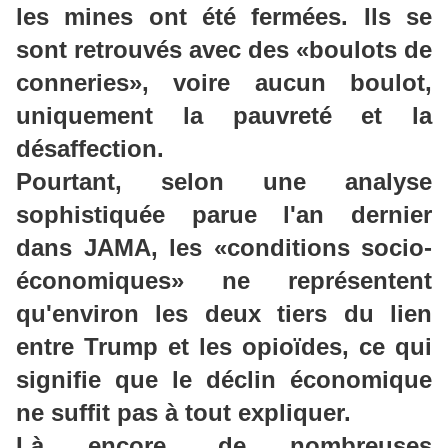
les mines ont été fermées. Ils se
sont retrouvés avec des
«boulots
de
conneries», voire aucun boulot,
uniquement la pauvreté et la
désaffection.
Pourtant, selon une analyse
sophistiquée parue l'an dernier
dans
JAMA
, les
«
conditions
socio-
économiques
» ne représentent
qu'environ les deux tiers du lien
entre Trump et les opioïdes, ce qui
signifie que le déclin économique
ne suffit pas à tout expliquer.
Là encore, de nombreuses