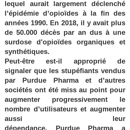
lequel aurait largement déclenché
l’épidémie d’opioïdes à la fin des
années 1990.
En 2018, il y avait plus
de 50.000 décès par an
dus à une
surdose d'opioïdes organiques et
synthétiques.
Peut-être est-il approprié de
signaler que les stupéfiants vendus
par
Purdue
Pharma
et d’autres
sociétés ont été
miss
au point pour
augmenter progressivement le
nombre d’utilisateurs et augmenter
aussi leur
dépendance.
Purdue
Pharma
a