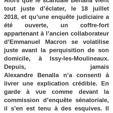
Alors que le scandale
Benalla
vient
tout juste d’éclater, le 18 juillet
2018, et qu’une enquête judiciaire a
été ouverte,
un coffre-fort
appartenant à l’ancien collaborateur
d’Emmanuel Macron se volatilise
juste avant la perquisition de son
domicil
e, à Issy-les-Moulineaux.
Depuis, jamais
Alexandre
Benalla
n’a consenti à
livrer une explication crédible. En
garde à vue comme devant la
commission d’enquête sénatoriale,
il s’en est tenu à des esquives. Il