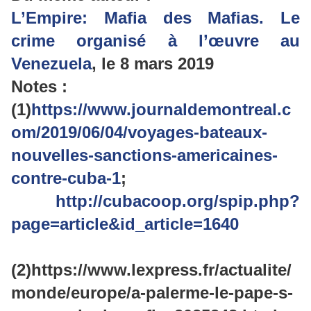
L’Empire: Mafia des Mafias. Le
crime organisé à l’œuvre au
Venezuela
, le 8 mars 2019
Notes :
(1)
https://www.journaldemontreal.c
om/2019/06/04/voyages-bateaux-
nouvelles-sanctions-americaines-
contre-cuba-1
;
http://cubacoop.org/spip.php?
page=article&id_article=1640
(2)https://www.lexpress.fr/actualite/
monde/europe/a-palerme-le-pape-s-