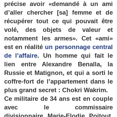
précise avoir
«demandé
à un ami
d’aller chercher [sa] femme et de
récupérer tout ce qui pouvait être
volé, des objets de valeur et
notamment les armes»
. Cet
«ami
»
est en réalité
un personnage central
de l’affaire
. Un homme qui fait le
lien entre Alexandre
Benalla
, la
Russie et Matignon, et qui a sorti le
coffre-fort de l’appartement dans le
plus grand secret :
Chokri
Wakrim
.
Ce militaire de 34 ans est en couple
avec le commissaire
divisionnaire
Marie-Elodie
Poitout
.