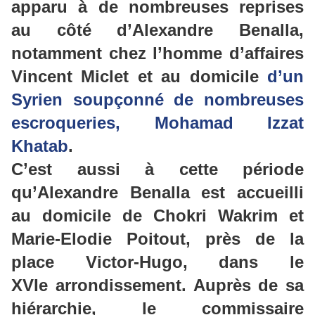
apparu à de nombreuses reprises
au côté d’Alexandre
Benalla
,
notamment chez l’homme d’affaires
Vincent
Miclet
et au domicile
d’un
Syrien soupçonné de nombreuses
escroqueries, Mohamad Izzat
Khatab
.
C’est aussi à cette période
qu’
Alexandre
Benalla
est accueilli
au domicile de Chokri
Wakrim
et
Marie-Elodie
Poitout
, près de la
place Victor-Hugo, dans le
XVIe arrondissement. Auprès de sa
hiérarchie, le commissaire