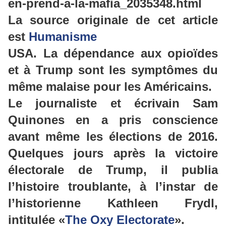
en-prend-a-la-mafia_2035348.html
La source originale de cet article
est
Humanisme
USA. La dépendance aux opioïdes
et à Trump sont les symptômes du
même malaise
pour les Américains.
Le journaliste et écrivain Sam
Quinones en a pris conscience
avant même les élections de 2016.
Quelques jours après la victoire
électorale de Trump, il publia
l’histoire troublante, à l’instar de
l’historienne Kathleen
Frydl
,
intitulée «
The Oxy Electorate
».