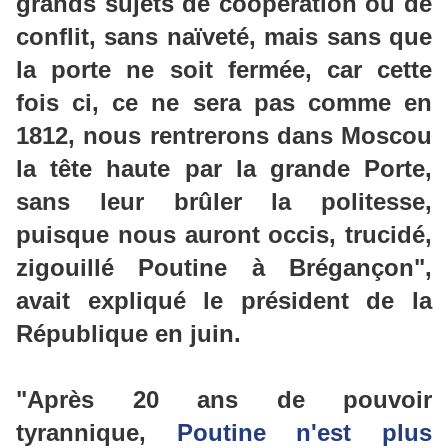
grands sujets de coopération ou de
confli
t, sans naïveté, mais sans que
la porte ne soit fermée, car cette
fois ci, ce ne sera pas comme en
1812, nous rentrerons dans Moscou
la tête haute par la grande Porte,
sans leur brûler la politesse,
puisque nous auront occis, trucidé,
zigouillé Poutine à Brégançon",
avait expliqué le président de la
République en juin.
"Après 20 ans de pouvoir
tyrannique,
Poutine n'est plus