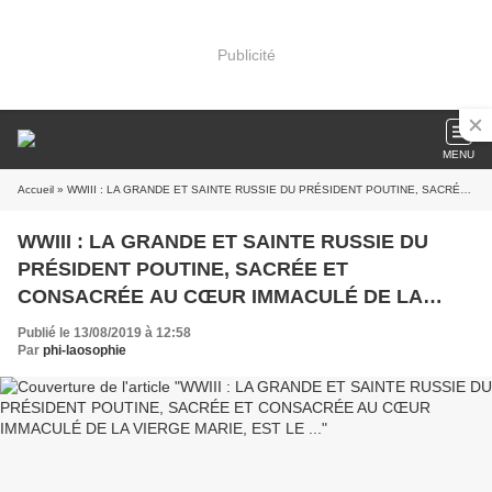
Publicité
MENU
Accueil
» WWIII : LA GRANDE ET SAINTE RUSSIE DU PRÉSIDENT POUTINE, SACRÉE ET CONSACRÉE AU CŒUR IMMACULÉ DE LA VIERGE MARIE, EST LE ...
WWIII : LA GRANDE ET SAINTE RUSSIE DU
PRÉSIDENT POUTINE, SACRÉE ET
CONSACRÉE AU CŒUR IMMACULÉ DE LA
VIERGE MARIE, EST LE ...
Publié le 13/08/2019 à 12:58
Par
phi-laosophie