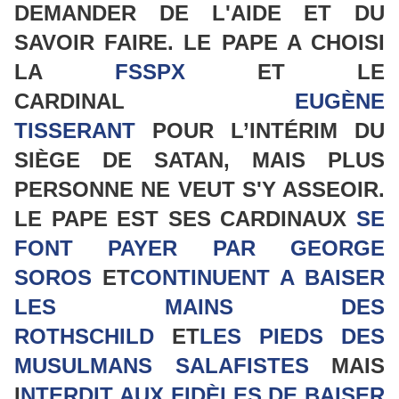
DEMANDER DE L'AIDE ET DU
SAVOIR FAIRE. LE PAPE A CHOISI
LA
FSSPX
ET LE
CARDINAL
EUGÈNE
TISSERANT
POUR L’INTÉRIM DU
SIÈGE DE SATAN, MAIS PLUS
PERSONNE NE VEUT S'Y ASSEOIR.
LE PAPE EST SES CARDINAUX
SE
FONT PAYER PAR GEORGE
SOROS
ET
CONTINUENT A BAISER
LES MAINS DES
ROTHSCHILD
ET
LES PIEDS DES
MUSULMANS SALAFISTES
MAIS
I
NTERDIT AUX
FIDÈLES
DE BAISER